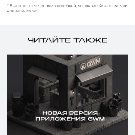
* Все поля, отмеченные звездочкой, являются обязательными
для заполнения.
ЧИТАЙТЕ ТАКЖЕ