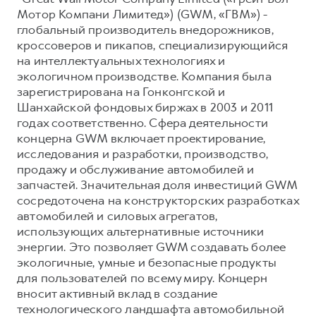
Мотор Компани Лимитед») (GWM, «ГВМ») -
глобальный производитель внедорожников,
кроссоверов и пикапов, специализирующийся
на интеллектуальных технологиях и
экологичном производстве. Компания была
зарегистрирована на Гонконгской и
Шанхайской фондовых биржах в 2003 и 2011
годах соответственно. Сфера деятельности
концерна GWM включает проектирование,
исследования и разработки, производство,
продажу и обслуживание автомобилей и
запчастей. Значительная доля инвестиций GWM
сосредоточена на конструкторских разработках
автомобилей и силовых агрегатов,
использующих альтернативные источники
энергии. Это позволяет GWM создавать более
экологичные, умные и безопасные продукты
для пользователей по всему миру. Концерн
вносит активный вклад в создание
технологического ландшафта автомобильной