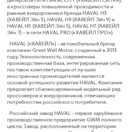
а кроссоверы повышенной проходимости и
рамные внедорожники бренда HAVAL H3
(ХАВЕЙЛ Эйч 3), HAVAL H9 (ХАВЕЙЛ Эйч 9) и
HAVAL H5 (ХАВЕЙЛ Эйч 5), HAVAL H7 (ХАВЕЙЛ
Эйч 7) – в сети HAVAL PRO («ХАВЕЙЛ ПРО»).
HAVAL («ХАВЕЙЛ») - автомобильный бренд
компании Great Wall Motor, созданный в 2013
году. Технологичность, современная
производственная база, интегрированная сеть
поставок комплектующих от лучших
иностранных производителей являются
основой успешного развития HAVAL. Компания
предлагает сбалансированный модельный ряд
кроссоверов и внедорожников, отвечающих
потребностям российского потребителя.
Российский завод HAVAL - первое зарубежное
производственное предприятие GWM полного
цикла. Завод, расположенный на территории