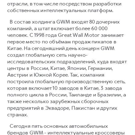
отрасли, в том числе посредством разработки
собственных интеллектуальных платформ.
В состав холдинга GWM входят 80 дочерних
компаний, а штат включает более 60 000
человек. С 1998 года Great Wall Motor занимает
первое место по объёмам продаж пикапов в
Китае. На сегодняшний день концерн GWM
создал глобальную сеть научно-
исследовательских подразделений, куда входят
центры в России, Китае, Японии, Германии,
Австрии и Южной Корее. Так, компания
построила глобальную производственную сеть,
которая включает 10 заводов в Китае, 3 завода
полного цикла в России, Таиланде и Бразилии, а
также несколько зарубежных сборочных
предприятий в Эквадоре, Пакистан и других
странах.
Сегодня пять основных автомобильных
брендов GWM - интеллектуальные кроссоверы