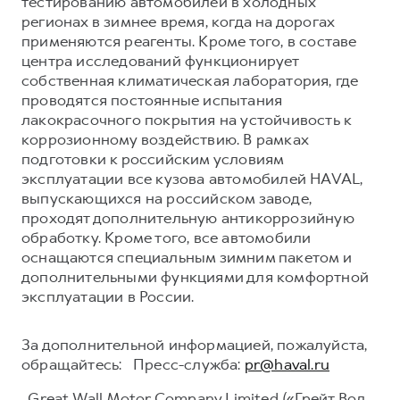
тестированию автомобилей в холодных
регионах в зимнее время, когда на дорогах
применяются реагенты. Кроме того, в составе
центра исследований функционирует
собственная климатическая лаборатория, где
проводятся постоянные испытания
лакокрасочного покрытия на устойчивость к
коррозионному воздействию. В рамках
подготовки к российским условиям
эксплуатации все кузова автомобилей HAVAL,
выпускающихся на российском заводе,
проходят дополнительную антикоррозийную
обработку. Кроме того, все автомобили
оснащаются специальным зимним пакетом и
дополнительными функциями для комфортной
эксплуатации в России.
За дополнительной информацией, пожалуйста,
обращайтесь: Пресс-служба:
pr@haval.ru
Great Wall Motor Company Limited («Грейт Вол