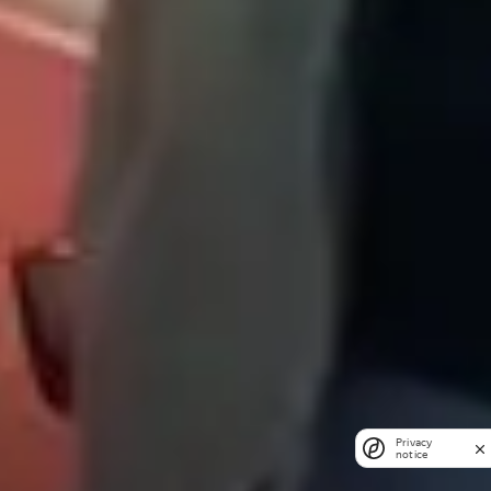
Privacy
notice