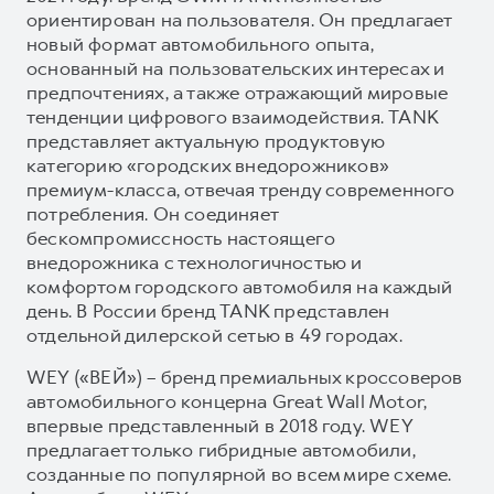
ориентирован на пользователя. Он предлагает
новый формат автомобильного опыта,
основанный на пользовательских интересах и
предпочтениях, а также отражающий мировые
тенденции цифрового взаимодействия. TANK
представляет актуальную продуктовую
категорию «городских внедорожников»
премиум-класса, отвечая тренду современного
потребления. Он соединяет
бескомпромиссность настоящего
внедорожника с технологичностью и
комфортом городского автомобиля на каждый
день. В России бренд TANK представлен
отдельной дилерской сетью в 49 городах.
WEY («ВЕЙ») – бренд премиальных кроссоверов
автомобильного концерна Great Wall Motor,
впервые представленный в 2018 году. WEY
предлагает только гибридные автомобили,
созданные по популярной во всем мире схеме.