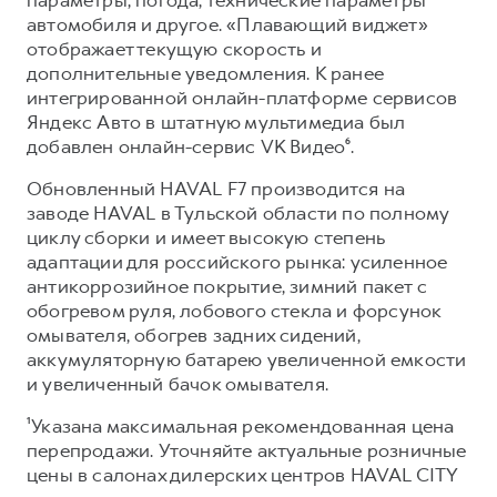
автомобиля и другое. «Плавающий виджет»
отображает текущую скорость и
дополнительные уведомления. К ранее
интегрированной онлайн-платформе сервисов
Яндекс Авто в штатную мультимедиа был
добавлен онлайн-сервис VK Видео⁶.
Обновленный HAVAL F7 производится на
заводе HAVAL в Тульской области по полному
циклу сборки и имеет высокую степень
адаптации для российского рынка: усиленное
антикоррозийное покрытие, зимний пакет с
обогревом руля, лобового стекла и форсунок
омывателя, обогрев задних сидений,
аккумуляторную батарею увеличенной емкости
и увеличенный бачок омывателя.
¹Указана максимальная рекомендованная цена
перепродажи. Уточняйте актуальные розничные
цены в салонах дилерских центров HAVAL CITY