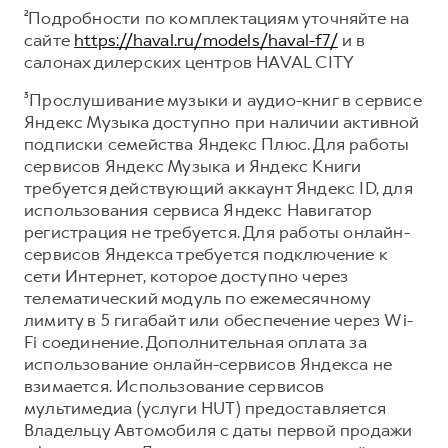
²Подробности по комплектациям уточняйте на
сайте
https://haval.ru/models/haval-f7/
и в
салонах дилерских центров HAVAL CITY
³Прослушивание музыки и аудио-книг в сервисе
Яндекс Музыка доступно при наличии активной
подписки семейства Яндекс Плюс. Для работы
сервисов Яндекс Музыка и Яндекс Книги
требуется действующий аккаунт Яндекс ID, для
использования сервиса Яндекс Навигатор
регистрация не требуется. Для работы онлайн-
сервисов Яндекса требуется подключение к
сети Интернет, которое доступно через
телематический модуль по ежемесячному
лимиту в 5 гигабайт или обеспечение через Wi-
Fi соединение. Дополнительная оплата за
использование онлайн-сервисов Яндекса не
взимается. Использование сервисов
мультимедиа (услуги HUT) предоставляется
Владельцу Автомобиля с даты первой продажи