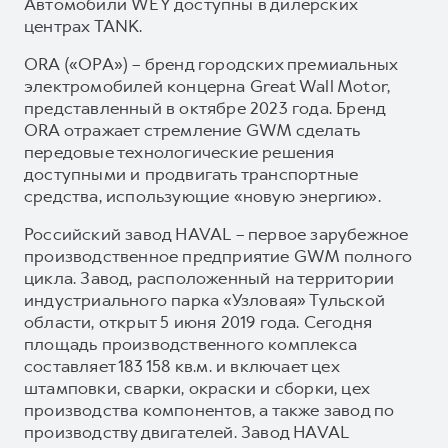
Автомобили WEY доступны в дилерских
центрах TANK.
ORA («ОРА») – бренд городских премиальных
электромобилей концерна Great Wall Motor,
представленный в октябре 2023 года. Бренд
ORA отражает стремление GWM сделать
передовые технологические решения
доступными и продвигать транспортные
средства, использующие «новую энергию».
Российский завод HAVAL – первое зарубежное
производственное предприятие GWM полного
цикла. Завод, расположенный на территории
индустриального парка «Узловая» Тульской
области, открыт 5 июня 2019 года. Сегодня
площадь производственного комплекса
составляет 183 158 кв.м. и включает цех
штамповки, сварки, окраски и сборки, цех
производства компонентов, а также завод по
производству двигателей. Завод HAVAL