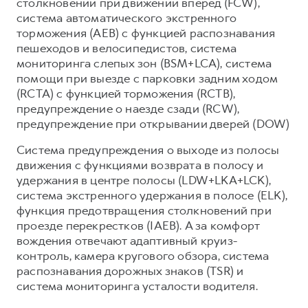
столкновении при движении вперед (FCW),
система автоматического экстренного
торможения (AEB) с функцией распознавания
пешеходов и велосипедистов, система
мониторинга слепых зон (BSM+LCA), система
помощи при выезде с парковки задним ходом
(RCTA) с функцией торможения (RCTB),
предупреждение о наезде сзади (RCW),
предупреждение при открывании дверей (DOW)
Система предупреждения о выходе из полосы
движения с функциями возврата в полосу и
удержания в центре полосы (LDW+LKA+LCK),
система экстренного удержания в полосе (ELK),
функция предотвращения столкновений при
проезде перекрестков (IAEB). А за комфорт
вождения отвечают адаптивный круиз-
контроль, камера кругового обзора, система
распознавания дорожных знаков (TSR) и
система мониторинга усталости водителя.