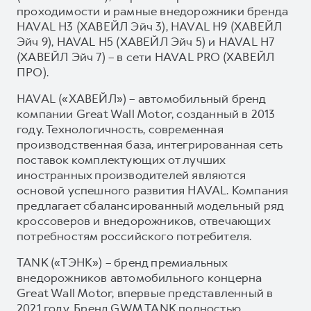
проходимости и рамные внедорожники бренда
HAVAL H3 (ХАВЕЙЛ Эйч 3), HAVAL H9 (ХАВЕЙЛ
Эйч 9), HAVAL H5 (ХАВЕЙЛ Эйч 5) и HAVAL H7
(ХАВЕЙЛ Эйч 7) – в сети HAVAL PRO (ХАВЕЙЛ
ПРО).
HAVAL («ХАВЕЙЛ») – автомобильный бренд
компании Great Wall Motor, созданный в 2013
году. Технологичность, современная
производственная база, интегрированная сеть
поставок комплектующих от лучших
иностранных производителей являются
основой успешного развития HAVAL. Компания
предлагает сбалансированный модельный ряд
кроссоверов и внедорожников, отвечающих
потребностям российского потребителя.
TANK («ТЭНК») – бренд премиальных
внедорожников автомобильного концерна
Great Wall Motor, впервые представленный в
2021 году. Бренд GWM TANK полностью