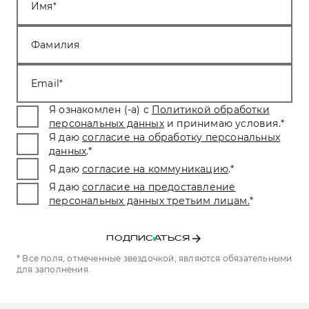
Имя
Фамилия
Email
Я ознакомлен (-а) с
Политикой обработки
персональных данных
и принимаю условия.
*
Я даю
согласие на обработку персональных
данных
.
*
Я даю
согласие на коммуникацию
.
*
Я даю
согласие на предоставление
персональных данных третьим лицам.
*
ПОДПИСАТЬСЯ
* Все поля, отмеченные звездочкой, являются обязательными
для заполнения.