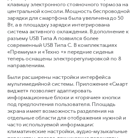
клавишу электронного стояночного тормоза на
центральной консоли. Мощность беспроводной
зарядки для смартфона была увеличена до 50
Вт, а в площадку зарядки интегрирована
система активного охлаждения. В дополнение к
разъему USB Типа A появился более
современный USB Типа C. В комплектациях
«Премиум» и «Техно +» передние сиденья
теперь оснащены электрорегулировкой по 8
направлениям.
Были расширены настройки интерфейса
мультимедийной системы. Приложение «Смарт
виджет» позволяет адаптировать
информационные блоки и «горячие» кнопки
под предпочтения пользователя. Площадь
экрана имеет возможность разделения на
отдельные области для отображения нужной и
часто используемой информации:
климатические настройки, аудио-музыкальные
параметры, погода, технические параметры