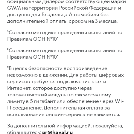
официальным Дилером соответствующей марки
GWM на территории Российской Федерации и
доступно для Владельца Автомобиля без
дополнительной оплаты сроком на 3 месяца.
⁴Согласно методике проведения испытаний по
Правилам ООН №101
⁵Согласно методике проведения испытаний по
Правилам ООН №101
⁶В целях безопасности воспроизведение
невозможно в движении. Для работы цифровых
сервисов требуется подключение к сети
Интернет, которое доступно через
телематический модуль по ежемесячному
лимиту в 5 гигабайт или обеспечение через Wi-
Fi соединение. Дополнительная оплата за
использование онлайн-сервиса не взимается.
За дополнительной информацией, пожалуйста,
обращайтесь:
pr@haval.ru