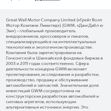
Great Wall Motor Company Limited («Грейт Волл
Мотор Компани Лимитед») (GWM, «Джи Дабл ю
Эм») – глобальный производитель
внедорожников, кроссоверов и пикапов,
специализирующийся на интеллектуальных
технологиях и экологичном производстве.
Компания была зарегистрирована на
Гонконгской и Шанхайской фондовых биржах в
2003 и 2011 годах соответственно. Сфера
деятельности концерна GWM включает
проектирование, исследования и разработки,
производство, продажу и обслуживание
автомобилей и запчастей. Значительная доля
инвестиций GWM сосредоточена на
конструкторских разработках автомобилей и
силовых агрегатов, использующих
альтернативные источники энергии. Это