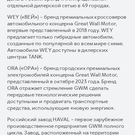
отдельной дилерской сетью в 49 городах.
WEY («ВЕЙ») – бренд премиальных кроссоверов
автомобильного концерна Great Wall Motor,
впервые представленный в 2018 году. WEY
предлагает только гибридные автомобили,
созданные по популярной во всем мире схеме.
Автомобили WEY доступны в дилерских
центрах TANK.
ORA («ОРА») – бренд городских премиальных
электромобилей концерна Great Wall Motor,
представленный в октябре 2023 года. Бренд
ORA отражает стремление GWM сделать
передовые технологические решения
доступными и продвигать транспортные
средства, использующие «новую энергию».
Российский завод HAVAL – первое зарубежное
производственное предприятие GWM полного
цикла. Завод, расположенный на территории