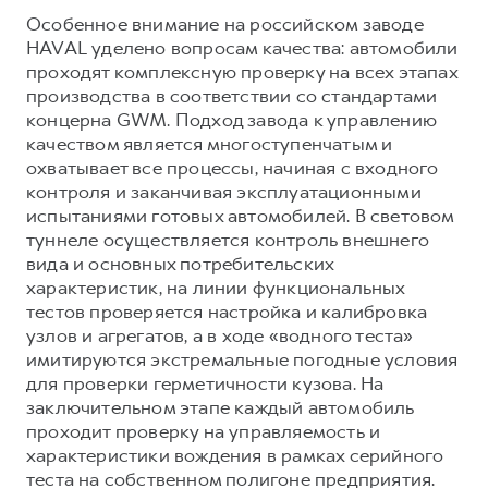
Особенное внимание на российском заводе
HAVAL уделено вопросам качества: автомобили
проходят комплексную проверку на всех этапах
производства в соответствии со стандартами
концерна GWM. Подход завода к управлению
качеством является многоступенчатым и
охватывает все процессы, начиная с входного
контроля и заканчивая эксплуатационными
испытаниями готовых автомобилей. В световом
туннеле осуществляется контроль внешнего
вида и основных потребительских
характеристик, на линии функциональных
тестов проверяется настройка и калибровка
узлов и агрегатов, а в ходе «водного теста»
имитируются экстремальные погодные условия
для проверки герметичности кузова. На
заключительном этапе каждый автомобиль
проходит проверку на управляемость и
характеристики вождения в рамках серийного
теста на собственном полигоне предприятия.