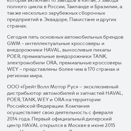
полного цикла в России, Таиланде и Бразилии, а
также несколько зарубежных сборочных
предприятий в Эквадоре, Пакистане и других
странах.
Сегодня пять основных автомобильных брендов
GWM – интеллектуальные кроссоверы и
внедорожники HAVAL, выносливые пикапы
POER, премиальные внедорожники TANK,
электромобили ORA, премиальные кроссоверы
WEY – представлены более чем в 170 странах и
регионах мира.
ООО «Грейт Волл Мотор Рус» – эксклюзивный
дистрибьютор автомобилей и запчастей HAVAL,
POER, TANK, WEY и ORA на территории
Российской Федерации. Компания
осуществляет свою деятельность с февраля
2014 года. Первый официальный дилерский
центр HAVAL открылся в Москве в июне 2015