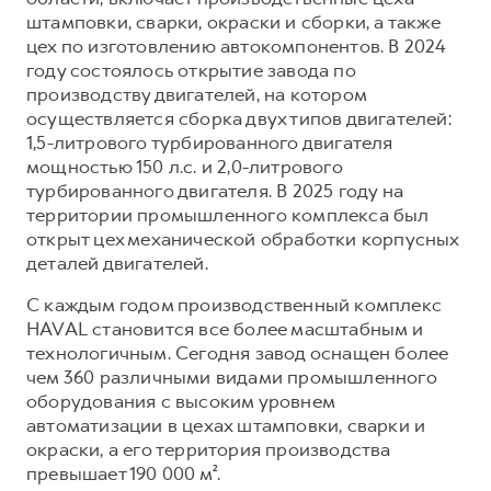
штамповки, сварки, окраски и сборки, а также
цех по изготовлению автокомпонентов. В 2024
году состоялось открытие завода по
производству двигателей, на котором
осуществляется сборка двух типов двигателей:
1,5-литрового турбированного двигателя
мощностью 150 л.с. и 2,0-литрового
турбированного двигателя. В 2025 году на
территории промышленного комплекса был
открыт цех механической обработки корпусных
деталей двигателей.
С каждым годом производственный комплекс
HAVAL становится все более масштабным и
технологичным. Сегодня завод оснащен более
чем 360 различными видами промышленного
оборудования с высоким уровнем
автоматизации в цехах штамповки, сварки и
окраски, а его территория производства
превышает 190 000 м².