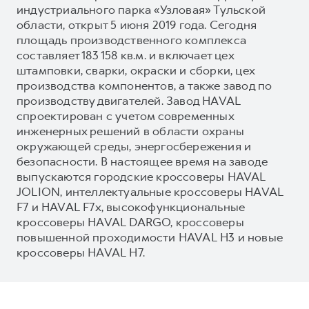
индустриального парка «Узловая» Тульской
области, открыт 5 июня 2019 года. Сегодня
площадь производственного комплекса
составляет 183 158 кв.м. и включает цех
штамповки, сварки, окраски и сборки, цех
производства компонентов, а также завод по
производству двигателей. Завод HAVAL
спроектирован с учетом современных
инженерных решений в области охраны
окружающей среды, энергосбережения и
безопасности. В настоящее время на заводе
выпускаются городские кроссоверы HAVAL
JOLION, интеллектуальные кроссоверы HAVAL
F7 и HAVAL F7x, высокофункциональные
кроссоверы HAVAL DARGO, кроссоверы
повышенной проходимости HAVAL H3 и новые
кроссоверы HAVAL H7.