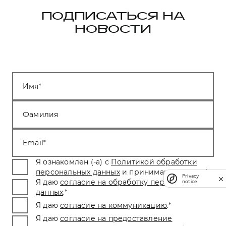
ПОДПИСАТЬСЯ НА
НОВОСТИ
Имя
Фамилия
Email
Я ознакомлен (-а) с
Политикой обработки
персональных данных
и принимаю условия.
*
Privacy
Я даю
согласие на обработку персональных
notice
данных
.
*
Я даю
согласие на коммуникацию
.
*
Я даю
согласие на предоставление