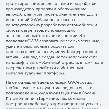
проектирование, исследования и разработки,
производство, продажу и обслуживание
автомобилей и запчастей. Значительная доля
инвестиций GWM сосредоточена на
конструкторских разработках автомобилей и
силовых агрегатов, использующих
альтернативные источники энергии. Это
позволяет GWM создавать более экологичные,
умные и безопасные продукты для
пользователей по всему миру. Концерн вносит
активный вклад в создание технологического
ландшафта автомобильной отрасли, в том числе
посредством разработки собственных
интеллектуальных платформ.
На сегодняшний день концерн GWM создал
глобальную сеть научно-исследовательских
подразделений, куда входят центры в России,
Китае, Японии и Германии. Так, компания
построила глобальную производственную сеть,
которая включает 10 заводов в Китае, 3 завода