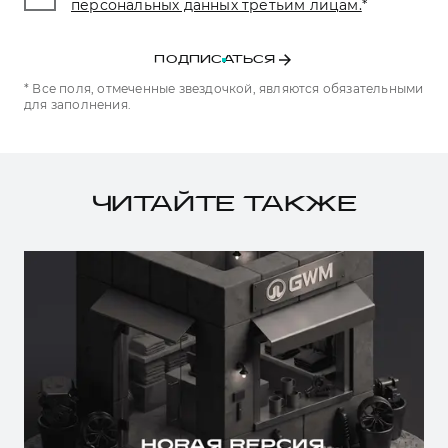
персональных данных третьим лицам.
*
ПОДПИСАТЬСЯ
* Все поля, отмеченные звездочкой, являются обязательными
для заполнения.
ЧИТАЙТЕ ТАКЖЕ