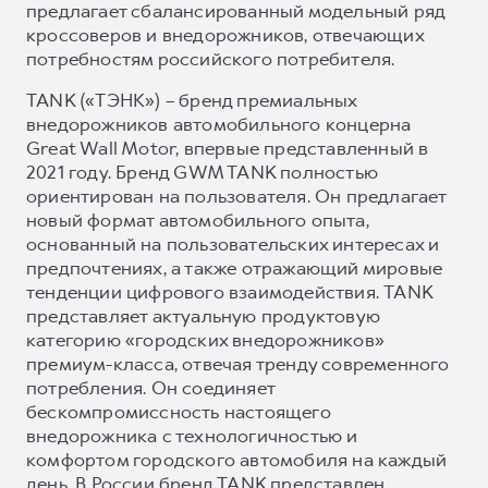
предлагает сбалансированный модельный ряд
кроссоверов и внедорожников, отвечающих
потребностям российского потребителя.
TANK («ТЭНК») – бренд премиальных
внедорожников автомобильного концерна
Great Wall Motor, впервые представленный в
2021 году. Бренд GWM TANK полностью
ориентирован на пользователя. Он предлагает
новый формат автомобильного опыта,
основанный на пользовательских интересах и
предпочтениях, а также отражающий мировые
тенденции цифрового взаимодействия. TANK
представляет актуальную продуктовую
категорию «городских внедорожников»
премиум-класса, отвечая тренду современного
потребления. Он соединяет
бескомпромиссность настоящего
внедорожника с технологичностью и
комфортом городского автомобиля на каждый
день. В России бренд TANK представлен