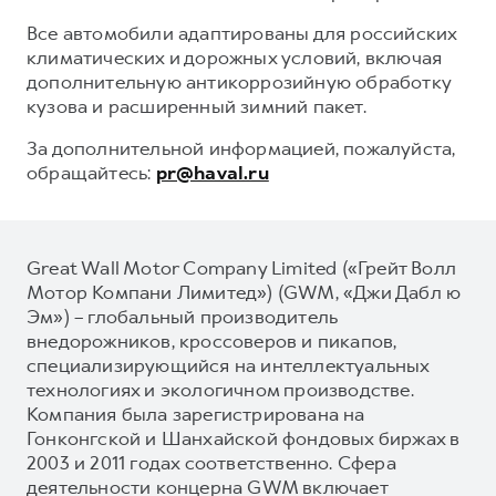
Все автомобили адаптированы для российских
климатических и дорожных условий, включая
дополнительную антикоррозийную обработку
кузова и расширенный зимний пакет.
За дополнительной информацией, пожалуйста,
обращайтесь:
pr@haval.ru
Great Wall Motor Company Limited («Грейт Волл
Мотор Компани Лимитед») (GWM, «Джи Дабл ю
Эм») – глобальный производитель
внедорожников, кроссоверов и пикапов,
специализирующийся на интеллектуальных
технологиях и экологичном производстве.
Компания была зарегистрирована на
Гонконгской и Шанхайской фондовых биржах в
2003 и 2011 годах соответственно. Сфера
деятельности концерна GWM включает