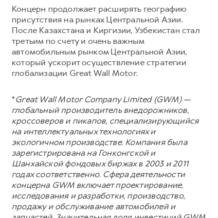
Концерн продолжает расширять географию
присутствия на рынках Центральной Азии.
После Казахстана и Киргизии, Узбекистан стал
третьим по счету и очень важным
автомобильным рынком Центральной Азии,
который ускорит осуществление стратегии
глобализации Great Wall Motor.
*
Great Wall Motor Company Limited (GWM) —
глобальный производитель внедорожников,
кроссоверов и пикапов, специализирующийся
на интеллектуальных технологиях и
экологичном производстве. Компания была
зарегистрирована на Гонконгской и
Шанхайской фондовых биржах в 2003 и 2011
годах соответственно. Сфера деятельности
концерна GWM включает проектирование,
исследования и разработки, производство,
продажу и обслуживание автомобилей и
запчастей. Значительная доля инвестиций GWM