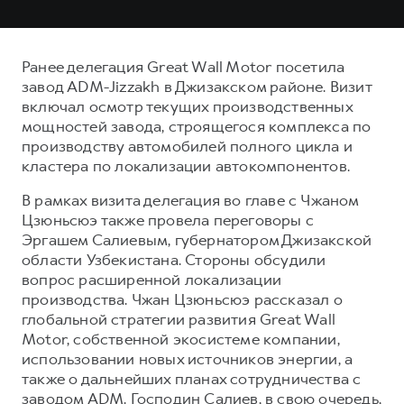
Ранее делегация Great Wall Motor посетила
завод ADM-Jizzakh в Джизакском районе. Визит
включал осмотр текущих производственных
мощностей завода, строящегося комплекса по
производству автомобилей полного цикла и
кластера по локализации автокомпонентов.
В рамках визита делегация во главе с Чжаном
Цзюньсюэ также провела переговоры с
Эргашем Салиевым, губернатором Джизакской
области Узбекистана. Стороны обсудили
вопрос расширенной локализации
производства. Чжан Цзюньсюэ рассказал о
глобальной стратегии развития Great Wall
Motor, собственной экосистеме компании,
использовании новых источников энергии, а
также о дальнейших планах сотрудничества с
заводом ADM. Господин Салиев, в свою очередь,