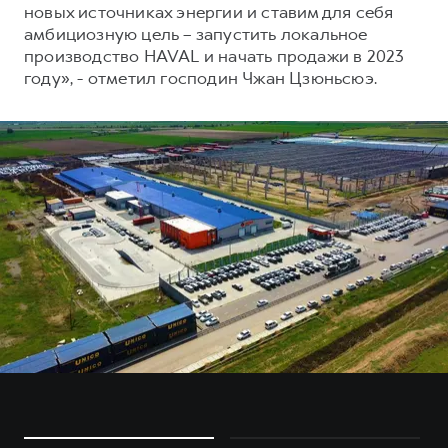
новых источниках энергии и ставим для себя
амбициозную цель – запустить локальное
производство HAVAL и начать продажи в 2023
году», - отметил господин Чжан Цзюньсюэ.