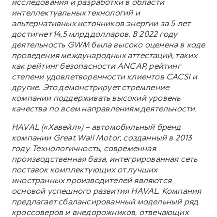
исследования и разработки в области
интеллектуальных технологий и
альтернативных источников энергии за 5 лет
достигнет 14,5 млрд долларов. В 2022 году
деятельность GWM была высоко оценена в ходе
проведения международных аттестаций, таких
как рейтинг безопасности ANCAP, рейтинг
степени удовлетворенности клиентов CACSI и
другие. Это демонстрирует стремление
компании поддерживать высокий уровень
качества по всем направлениям деятельности.
HAVAL («Хавейл») – автомобильный бренд
компании Great Wall Motor, созданный в 2013
году. Технологичность, современная
производственная база, интегрированная сеть
поставок комплектующих от лучших
иностранных производителей являются
основой успешного развития HAVAL. Компания
предлагает сбалансированный модельный ряд
кроссоверов и внедорожников, отвечающих