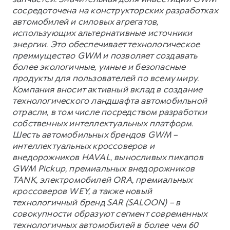
сосредоточена на конструкторских разработках
автомобилей и силовых агрегатов,
использующих альтернативные источники
энергии. Это обеспечивает технологическое
преимущество GWM и позволяет создавать
более экологичные, умные и безопасные
продукты для пользователей по всему миру.
Компания вносит активный вклад в создание
технологического ландшафта автомобильной
отрасли, в том числе посредством разработки
собственных интеллектуальных платформ.
Шесть автомобильных брендов GWM –
интеллектуальных кроссоверов и
внедорожников HAVAL, выносливых пикапов
GWM Pickup, премиальных внедорожников
TANK, электромобилей ORA, премиальных
кроссоверов WEY, а также новый
технологичный бренд SAR (SALOON) – в
совокупности образуют сегмент современных
технологичных автомобилей в более чем 60