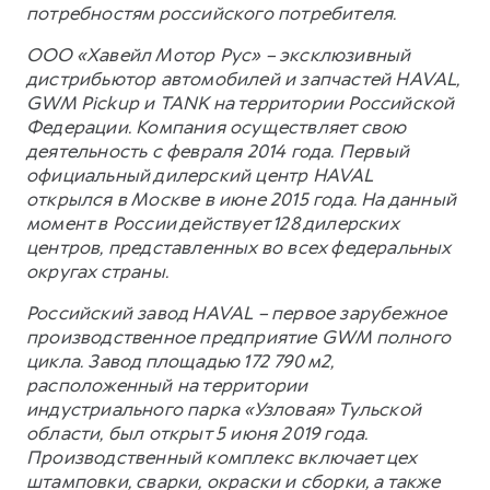
потребностям российского потребителя.
ООО «Хавейл Мотор Рус» – эксклюзивный
дистрибьютор автомобилей и запчастей HAVAL,
GWM Pickup и TANK на территории Российской
Федерации. Компания осуществляет свою
деятельность с февраля 2014 года. Первый
официальный дилерский центр HAVAL
открылся в Москве в июне 2015 года. На данный
момент в России действует 128 дилерских
центров, представленных во всех федеральных
округах страны.
Российский завод HAVAL – первое зарубежное
производственное предприятие GWM полного
цикла. Завод площадью 172 790 м2,
расположенный на территории
индустриального парка «Узловая» Тульской
области, был открыт 5 июня 2019 года.
Производственный комплекс включает цех
штамповки, сварки, окраски и сборки, а также