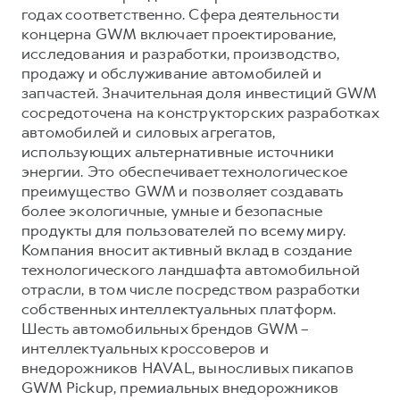
годах соответственно. Сфера деятельности
концерна GWM включает проектирование,
исследования и разработки, производство,
продажу и обслуживание автомобилей и
запчастей. Значительная доля инвестиций GWM
сосредоточена на конструкторских разработках
автомобилей и силовых агрегатов,
использующих альтернативные источники
энергии. Это обеспечивает технологическое
преимущество GWM и позволяет создавать
более экологичные, умные и безопасные
продукты для пользователей по всему миру.
Компания вносит активный вклад в создание
технологического ландшафта автомобильной
отрасли, в том числе посредством разработки
собственных интеллектуальных платформ.
Шесть автомобильных брендов GWM –
интеллектуальных кроссоверов и
внедорожников HAVAL, выносливых пикапов
GWM Pickup, премиальных внедорожников