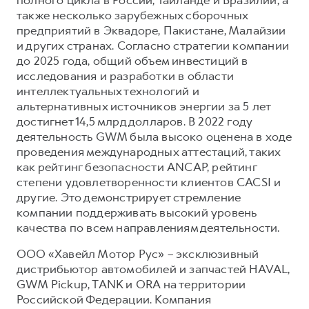
также несколько зарубежных сборочных
предприятий в Эквадоре, Пакистане, Малайзии
и других странах. Согласно стратегии компании
до 2025 года, общий объем инвестиций в
исследования и разработки в области
интеллектуальных технологий и
альтернативных источников энергии за 5 лет
достигнет 14,5 млрд долларов. В 2022 году
деятельность GWM была высоко оценена в ходе
проведения международных аттестаций, таких
как рейтинг безопасности ANCAP, рейтинг
степени удовлетворенности клиентов CACSI и
другие. Это демонстрирует стремление
компании поддерживать высокий уровень
качества по всем направлениям деятельности.
ООО «Хавейл Мотор Рус» – эксклюзивный
дистрибьютор автомобилей и запчастей HAVAL,
GWM Pickup, TANK и ORA на территории
Российской Федерации. Компания