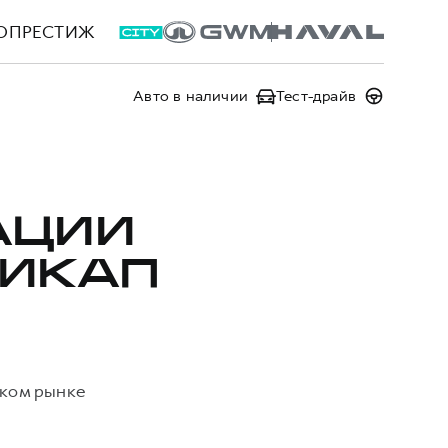
ОПРЕСТИЖ
Авто в наличии
Тест-драйв
АЦИИ
ПИКАП
ском рынке