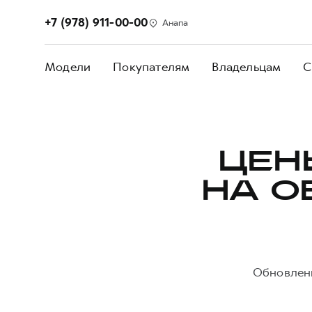
+7 (978) 911-00-00
Анапа
Модели
Покупателям
Владельцам
С
ЦЕН
НА О
Обновленн