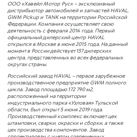
ООО «Хавейл Мотор Рус» – эксклюзивный
дистрибьютор автомобилей и запчастей HAVAL,
GWM Pickup и TANK на территории Российской
Федерации. Компания осуществляет свою
деятельность с февраля 2014 года. Первый
официальный дилерский центр HAVAL
открылся в Москве в июне 2015 года. На данный
момент в России действует 137 дилерских
центра, представленных во всех федеральных
округах страны.
Российский завод HAVAL – первое зарубежное
производственное предприятие GWM полного
цикла. Завод площадью 172 790 м2,
расположенный на территории
индустриального парка «Узловая» Тульской
области, был открыт 5 июня 2019 года.
Производственный комплекс включает цех
штамповки, сварки, окраски и сборки, а также
цех производства компонентов. Завод
спроектирован с учетом современных