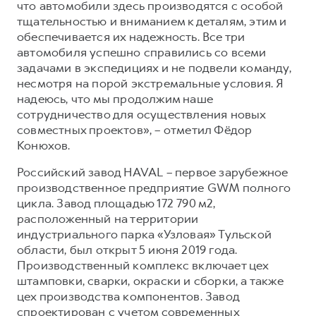
что автомобили здесь производятся с особой
тщательностью и вниманием к деталям, этим и
обеспечивается их надежность. Все три
автомобиля успешно справились со всеми
задачами в экспедициях и не подвели команду,
несмотря на порой экстремальные условия. Я
надеюсь, что мы продолжим наше
сотрудничество для осуществления новых
совместных проектов», – отметил Фёдор
Конюхов.
Российский завод HAVAL – первое зарубежное
производственное предприятие GWM полного
цикла. Завод площадью 172 790 м2,
расположенный на территории
индустриального парка «Узловая» Тульской
области, был открыт 5 июня 2019 года.
Производственный комплекс включает цех
штамповки, сварки, окраски и сборки, а также
цех производства компонентов. Завод
спроектирован с учетом современных