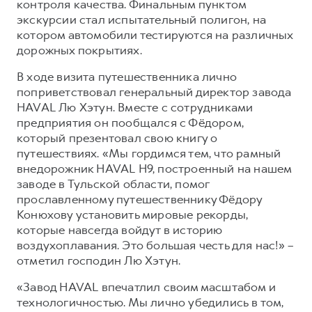
контроля качества. Финальным пунктом
экскурсии стал испытательный полигон, на
котором автомобили тестируются на различных
дорожных покрытиях.
В ходе визита путешественника лично
поприветствовал генеральный директор завода
HAVAL Лю Хэтун. Вместе с сотрудниками
предприятия он пообщался с Фёдором,
который презентовал свою книгу о
путешествиях. «Мы гордимся тем, что рамный
внедорожник HAVAL H9, построенный на нашем
заводе в Тульской области, помог
прославленному путешественнику Фёдору
Конюхову установить мировые рекорды,
которые навсегда войдут в историю
воздухоплавания. Это большая честь для нас!» –
отметил господин Лю Хэтун.
«Завод HAVAL впечатлил своим масштабом и
технологичностью. Мы лично убедились в том,