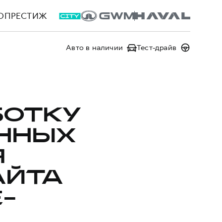
ОПРЕСТИЖ
Авто в наличии
Тест-драйв
БОТКУ
ННЫХ
Я
АЙТА
-