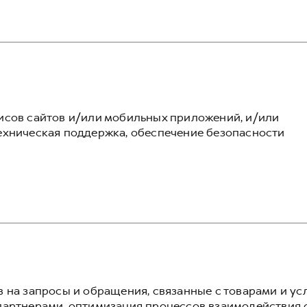
исов сайтов и/или мобильных приложений, и/или
хническая поддержка, обеспечение безопасности
 на запросы и обращения, связанные с товарами и ус
артнерами, оптимизация процессов взаимодействия 