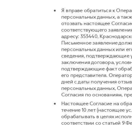
Я вправе обратиться к Опер
персональных данных, а так
отозвать настоящее Согласи
соответствующего заявления
адресу: 353440, Краснодарский
Письменное заявление долж
персональных данных или его
сведения, подтверждающие у
заключения договора, условн
подтверждающие факт обраб
его представителя. Операто
дней с даты получения отзыв
персональных данных, Опера
Согласия по основаниям, п
Настоящее Согласие на обра
течение 10 лет (настоящее 
обрабатывать в целях испол
соответствии со статьей 9 Ф