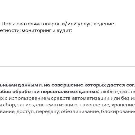
 Пользователям товаров и/или услуг; ведение
етности; мониторинг и аудит:
альными данными, на совершение которых дается со
обов обработки персональных данных:
любые действ
х с использованием средств автоматизации или без и
сбор, запись, систематизацию, накопление, хранение,
вание, доступ, передачу, обезличивание, блокировани