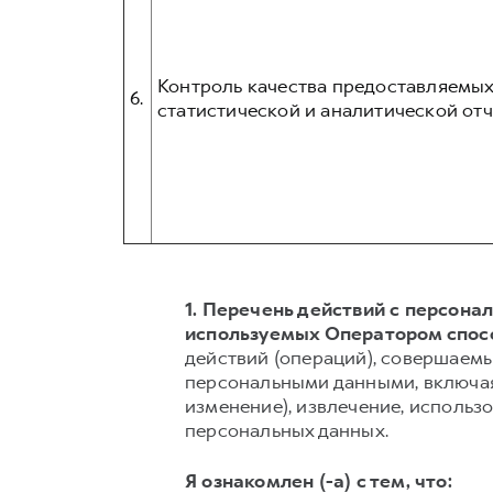
Контроль качества предоставляемых
6.
статистической и аналитической отч
1. Перечень действий с персон
используемых Оператором спос
действий (операций), совершаемы
персональными данными, включая 
изменение), извлечение, использо
персональных данных.
Я ознакомлен (-а) с тем, что: