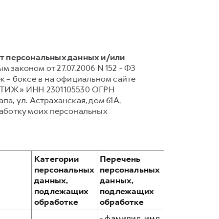
кт персональных данных и/или
 законом от 27.07.2006 N 152 - ФЗ
 – боксе в на официальном сайте
ЕСТИЖ» ИНН 2301105530 ОГРН
апа, ул. Астраханская, дом 61А,
аботку моих персональных
Категории
Перечень
персональных
персональных
данных,
данных,
подлежащих
подлежащих
обработке
обработке
- фамилия, имя,