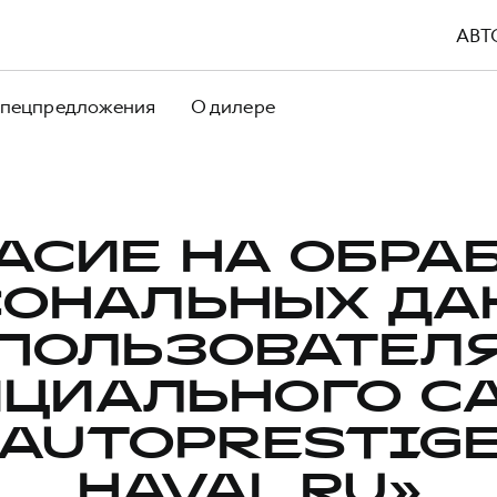
АВТ
пецпредложения
О дилере
АСИЕ НА ОБРА
СОНАЛЬНЫХ ДА
ПОЛЬЗОВАТЕЛ
ЦИАЛЬНОГО С
«AUTOPRESTIGE
HAVAL.RU»