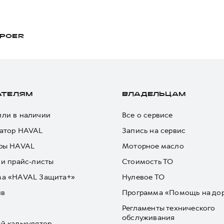
POER
АТЕЛЯМ
ВЛАДЕЛЬЦАМ
ли в наличии
Все о сервисе
атор HAVAL
Запись на сервис
ры HAVAL
Моторное масло
 и прайс-листы
Стоимость ТО
ма «HAVAL Защита+»
Нулевое ТО
йв
Программа «Помощь на до
Регламенты технического
обслуживания
й калькулятор